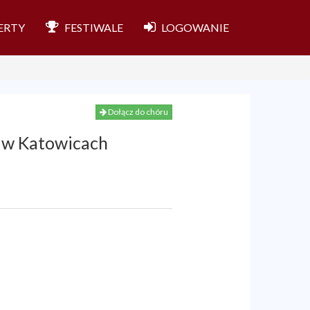
ERTY
FESTIWALE
LOGOWANIE
Dołącz do chóru
 w Katowicach