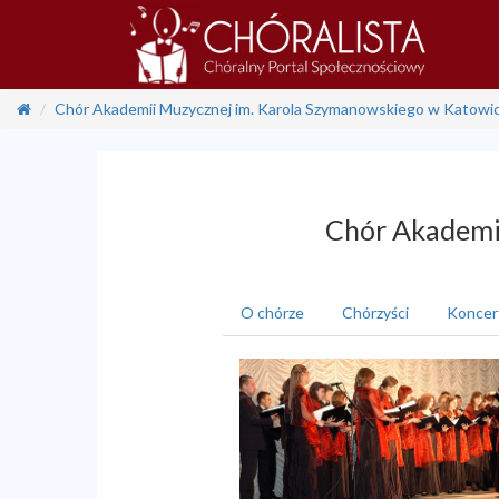
Chór Akademii Muzycznej im. Karola Szymanowskiego w Katowi
Chór Akademi
O chórze
Chórzyści
Koncer