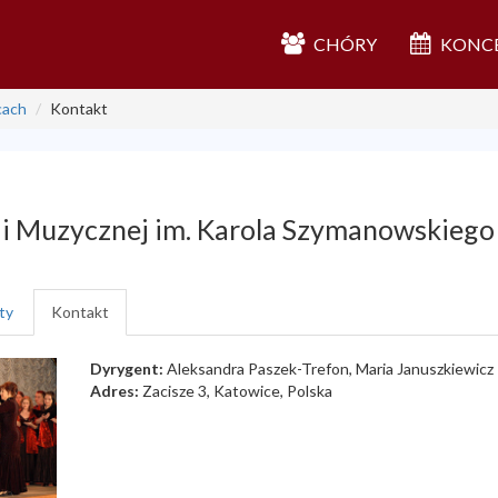
CHÓRY
KONC
cach
Kontakt
i Muzycznej im. Karola Szymanowskiego
ty
Kontakt
Dyrygent:
Aleksandra Paszek-Trefon, Maria Januszkiewicz
Adres:
Zacisze 3, Katowice, Polska