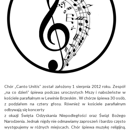
Chór „Canto Unitis” został założony 1 sierpnia 2012 roku. Zespół
„na co dzień” śpiewa podczas uroczystych Mszy i nabożeństw w
kościele parafialnym w Lewinie Brzeskim
. W chórze śpiewa 30 osób,
z podziałem na cztery głosy. Również w kościele parafialnym
odbywają się koncerty
z okazji Święta Odzyskania Niepodległości oraz Świąt Bożego
Narodzenia. Jednak nigdy nie odmawiamy zaproszeń i bardzo często
występujemy w różnych miejscach.
Chór śpiewa muzykę religijną,