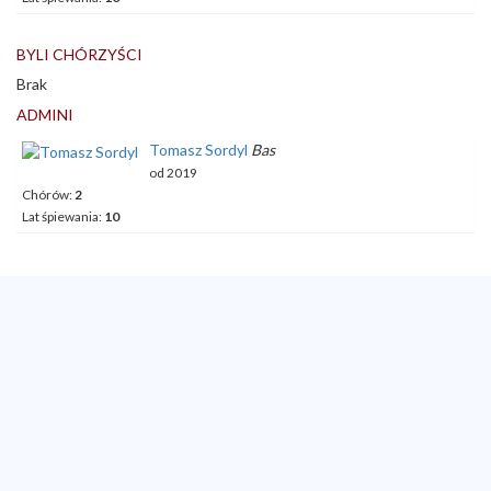
BYLI CHÓRZYŚCI
Brak
ADMINI
Tomasz
Sordyl
Bas
od
2019
Chórów:
2
Lat śpiewania:
10