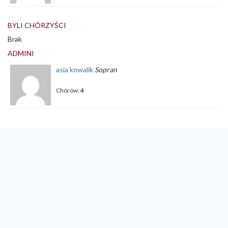
BYLI CHÓRZYŚCI
Brak
ADMINI
asia
kowalik
Sopran
Chórów:
4