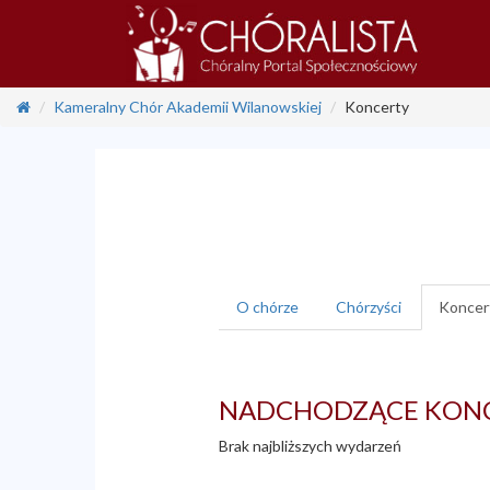
Kameralny Chór Akademii Wilanowskiej
Koncerty
O chórze
Chórzyści
Koncer
NADCHODZĄCE KON
Brak najbliższych wydarzeń