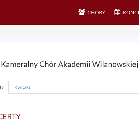
CHÓRY
KONC
Kameralny Chór Akademii Wilanowskiej
ty
Kontakt
CERTY