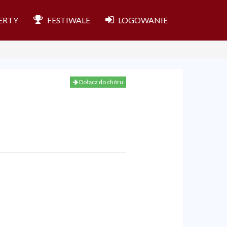
ERTY
FESTIWALE
LOGOWANIE
Dołącz do chóru