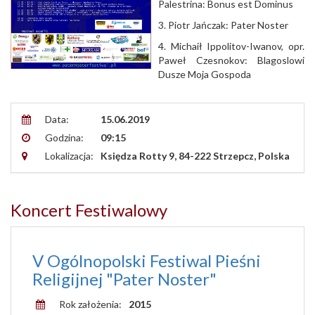
Palestrina: Bonus est Dominus
3. Piotr Jańczak: Pater Noster
4. Michaił Ippolitov-Iwanov, opr.
Paweł Czesnokov: Blagoslowi
Dusze Moja Gospoda
Data:
15.06.2019
Godzina:
09:15
Lokalizacja:
Księdza Rotty 9, 84-222 Strzepcz, Polska
Koncert Festiwalowy
V Ogólnopolski Festiwal Pieśni
Religijnej "Pater Noster"
Rok założenia:
2015